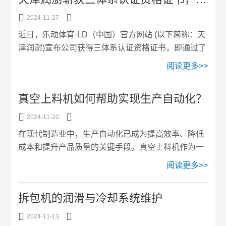


2024-11-27
近日，乐动体育·LD（中国）官方网站 (以下简称：天
津润澍)宣布公司获得三体系认证资格证书，即通过了
ISO9001、ISO14001、ISO45001三个国际标准体系
阅读更多>>
的认证。这些证书表明企业已经通过了国际标准化组
织(ISO)制定的质量管理体系、环境管理体系和职业健
真空上料机如何帮助实现生产自动化？
康安全管理体系的认证，证明企业在这些方面已经达
到了国际标准的要求。其中，质量管理体系符合标


2024-11-20
准：GB/T19001-2016idt1S09001:2015，通过认证的
在现代制造业中，生产自动化已成为提高效率、降低
范围包括：真空上料机、无尘投料站、除铁器、拆包
成本和提升产品质量的关键手段。真空上料机作为一
机、称重系统的制造...
种先进的物料输送设备，在实现生产自动化方面发挥
阅读更多>>
了重要作用。本文将探讨真空上料机的工作原理、优
势及其在生产自动化中的应用。一、工作原理真空上
拆包机的润滑与冷却系统维护
料机利用真空泵产生负压，通过管道将物料从一个位
置输送到另一个位置。其基本工作流程如下：启动真


2024-11-13
空泵：真空泵启动后，系统内产生负压。物料吸入：