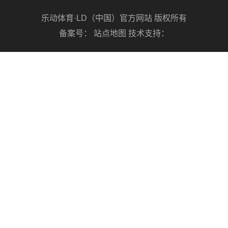
乐动体育·LD（中国）官方网站 版权所有
备案号：
站点地图
技术支持：