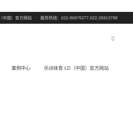
D（中国）官方网站
服务热线：022-86875277,022-26913788

案例中心
乐动体育·LD（中国）官方网站