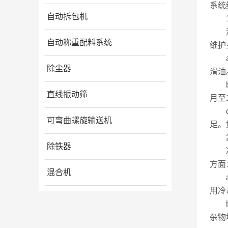
系统
自动拆包机
1.
润滑
自动称重配料系统
维护
a.
除尘器
滑油
b.
直线振动筛
月至
c.
可弯曲螺旋输送机
足。
2.
除铁器
冷却
方面
混合机
a.
用冷
b.
杂物