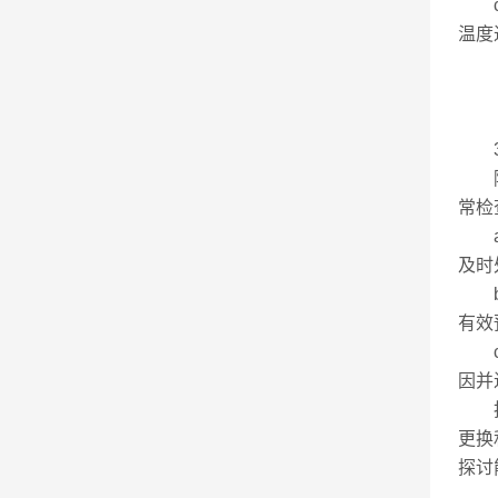
c.
温度
3.
除了
常检
a.
及时
b.
有效
c.
因并
拆包
更换
探讨