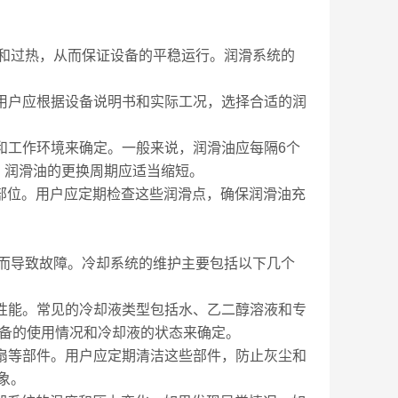
过热，从而保证设备的平稳运行。润滑系统的
用户应根据设备说明书和实际工况，选择合适的润
工作环境来确定。一般来说，润滑油应每隔6个
，润滑油的更换周期应适当缩短。
部位。用户应定期检查这些润滑点，确保润滑油充
导致故障。冷却系统的维护主要包括以下几个
性能。常见的冷却液类型包括水、乙二醇溶液和专
设备的使用情况和冷却液的状态来确定。
扇等部件。用户应定期清洁这些部件，防止灰尘和
象。