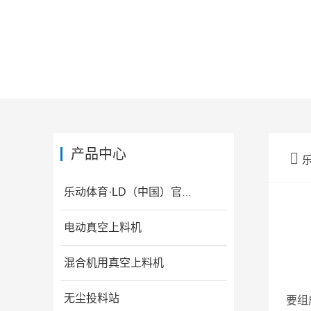
产品中心

乐动体育·LD（中国）官方网站
电动真空上料机
混合机用真空上料机
拆包
无尘投料站
要组