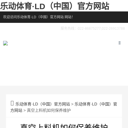
乐动体育·LD（中国）官方网站
欢迎访问乐动体育·LD（中国）官方网站 网站！
服务热线：022-86875277,022-26913788

乐动体育·LD（中国）官方网站
>
乐动体育·LD（中国）官
方网站
> 真空上料机如何保养维护