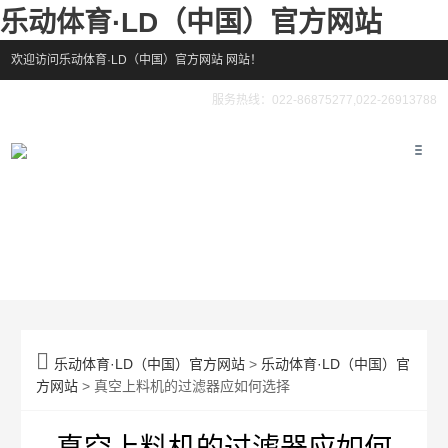
乐动体育·LD（中国）官方网站
欢迎访问乐动体育·LD（中国）官方网站 网站！
服务热线：022-86875277,022-26913788

乐动体育·LD（中国）官方网站
>
乐动体育·LD（中国）官
方网站
> 真空上料机的过滤器应如何选择