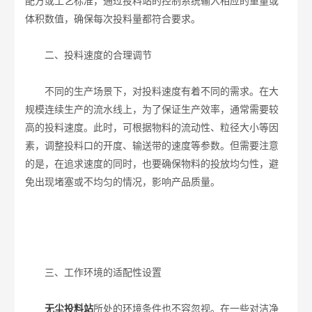
配方或工艺标准，通过投料站的控制系统输入相应的重量或
体积数值，确保每次投料量都符合要求。
二、​​投料速度的合理调节​​
不同的生产场景下，对投料速度有着不同的需求。在大
规模连续生产的流水线上，为了保证生产效率，通常需要较
高的投料速度。此时，可根据物料的流动性、粒径大小等因
素，调整投料口的开度、输送带的速度等参数。但需要注意
的是，在追求速度的同时，也要确保物料的投放均匀性，避
免出现堵塞或不均匀的情况，影响产品质量。
​​三、工作环境的适配性设置​​
无尘投料站
所处的环境条件也不容忽视。在一些对洁净