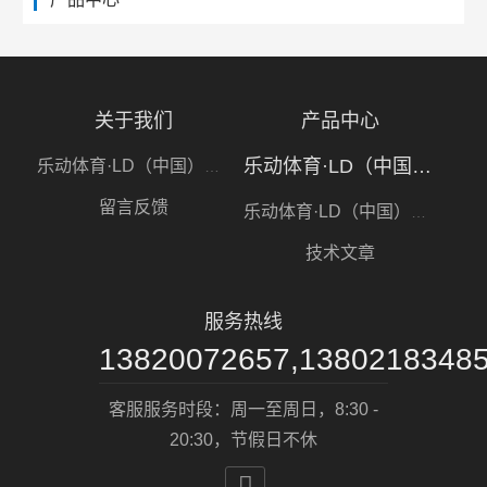
关于我们
产品中心
乐动体育·LD（中国）官方网站
乐动体育·LD（中国）官方网站
留言反馈
乐动体育·LD（中国）官方网站
技术文章
服务热线
13820072657,1380218348
客服服务时段：周一至周日，8:30 -
20:30，节假日不休
