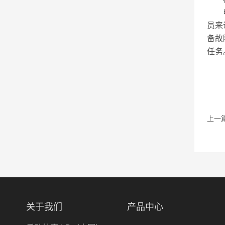
电动
员来
备故
任务
上一
关于我们
产品中心