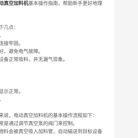
动真空加料机
基本操作指南，帮助新手更好地理
下几点：
。
连接牢固。
好，避免电气故障。
设备正常吸料，并无漏气现象。
显示正常。
。
说，电动真空加料机的基本操作流程如下：
常是通过调节真空泵的阀门来控制。
料会被真空吸入加料管，自动输送到目标设备