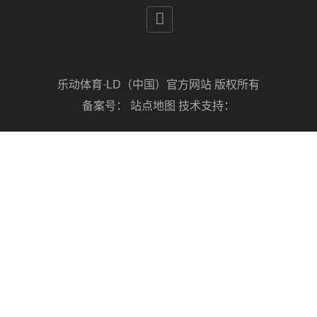

乐动体育·LD（中国）官方网站 版权所有
备案号：
站点地图
技术支持：