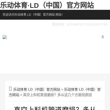
乐动体育·LD（中国）官方网站
欢迎访问乐动体育·LD（中国）官方网站 网站！
服务热线：022-86875277,022-26913788

乐动体育·LD（中国）官方网站
>
乐动体育·LD（中国）官
方网站
> 真空上料机管道磨损？多从这几个方面找原因