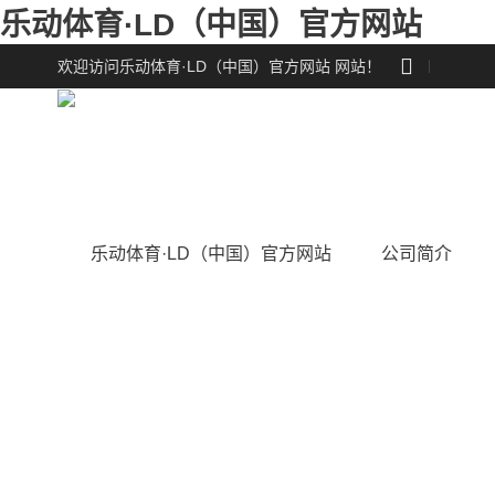
乐动体育·LD（中国）官方网站

欢迎访问乐动体育·LD（中国）官方网站 网站！
乐动体育·LD（中国）官方网站
公司简介