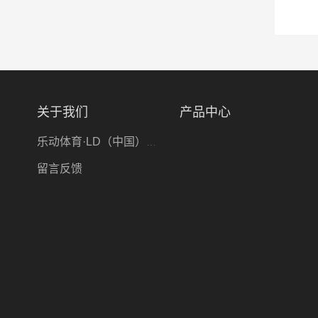
关于我们
产品中心
乐动体育·LD（中国）官方网站
留言反馈