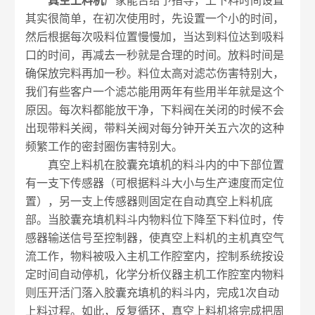
真空上料机
厂家能否给予指导，上下料时间设置
其实很简单，在初次使用时，先设置一个小的时间，
然后根据每次吸料位置慢慢加，当达到料位达到吸料
口的时间，再减去一秒就是合理的时间。放料时间是
确保放完料再加一秒。料位太高对滤芯伤害特别大，
我们有些客户一个滤芯能用两年有些用半年就是这个
原因。每次料都能放干净，下料阀在关闭的时候不会
出现带料关阀，带料关阀对每分钟开关五六次的这种
频繁工作的密封圈伤害特别大。
真空上料机在胶囊充填机的料斗内的中下部位置
有一支下传感器（可根据料斗大小与生产速度而定位
置），另一支上传感器则固定在自动真空上料机底
部。当胶囊充填机料斗内物料位下降至下料位时，传
感器输送信号至控制器，使真空上料机的主机真空气
流工作，物料被吸入主机工作腔室内，控制系统按设
定时间自动停机，化学分析仪器主机工作腔室内物料
则压开活门落入胶囊充填机的料斗内，完成1次自动
上料过程。如此，反复循环，真空上料机将完成把周