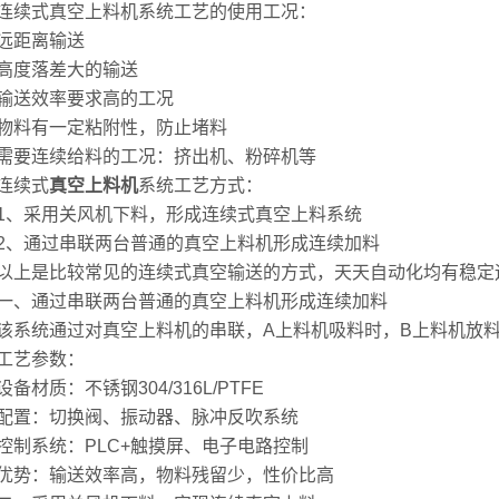
式真空上料机系统工艺的使用工况：
距离输送
度落差大的输送
送效率要求高的工况
料有一定粘附性，防止堵料
连续给料的工况：挤出机、粉碎机等
续式
真空上料机
系统工艺方式：
采用关风机下料，形成连续式真空上料系统
通过串联两台普通的真空上料机形成连续加料
是比较常见的连续式真空输送的方式，天天自动化均有稳定运
通过串联两台普通的真空上料机形成连续加料
统通过对真空上料机的串联，A上料机吸料时，B上料机放料
艺参数：
材质：不锈钢304/316L/PTFE
：切换阀、振动器、脉冲反吹系统
系统：PLC+触摸屏、电子电路控制
：输送效率高，物料残留少，性价比高