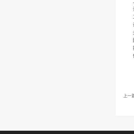
二、
该系
工
设备
关风
配置
控制
优势
上一