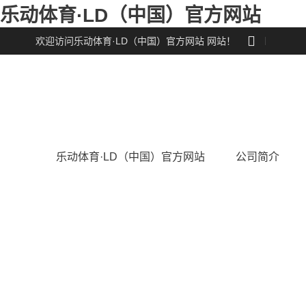
乐动体育·LD（中国）官方网站

欢迎访问乐动体育·LD（中国）官方网站 网站！
乐动体育·LD（中国）官方网站
公司简介