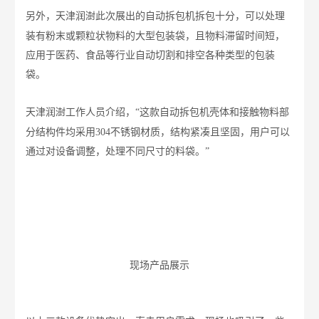
另外，
此次展出的自动拆包机拆包十分，可以处理
天津润澍
装有粉末或颗粒状物料的大型包装袋，且物料滞留时间短，
应用于医药、食品等行业自动切割和排空各种类型的包装
袋。
工作人员介绍，“这款自动拆包机壳体和接触物料部
天津润澍
分结构件均采用304不锈钢材质，结构紧凑且坚固，用户可以
通过对设备调整，处理不同尺寸的料袋。”
现场产品展示