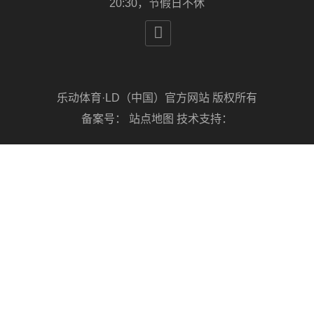
20:30，节假日不休

乐动体育·LD（中国）官方网站 版权所有
备案号：
站点地图
技术支持：