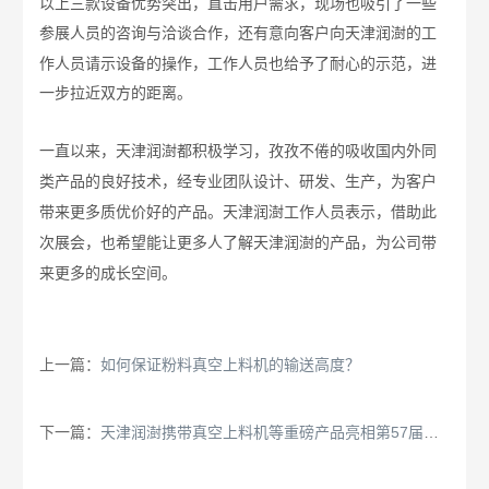
以上三款设备优势突出，直击用户需求，现场也吸引了一些
参展人员的咨询与洽谈合作，还有意向客户向
的工
天津润澍
作人员请示设备的操作，工作人员也给予了耐心的示范，进
一步拉近双方的距离。
一直以来，
都
学习，孜孜不倦的
天津润澍
积极
吸收国内外同
为
类产品的良好技术，经专业团队设计、研发、生产，
客户
带来更多
工作人员表示，借助此
质优价好的产品。天津润澍
次展会，也希望能让更多人了解
的产品，为公司带
天津润澍
来更多的成长空间。
上一篇：
如何保证粉料真空上料机的输送高度？
下一篇：
天津润澍携带真空上料机等重磅产品亮相第57届药机展