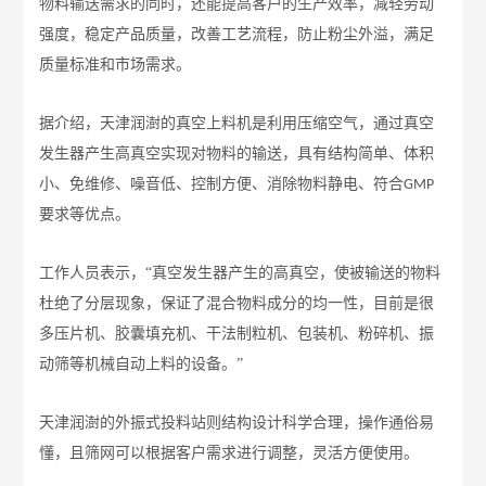
还能
的
物料输送需求的同时，
提高客户
生产效率，减轻劳动
强度，稳定产品质量，改善工艺流程，防止粉尘外溢，满足
质量标准和市场需求。
据介绍，
的真空上料机
天津润澍
是利用压缩空气，通过真空
发生器产生高真空实现对物料的输送，具有结构简单、体积
、
小、免维修、噪音低、控制方便、消除物料静电
符合GMP
要求等优点。
工作人员表示，“
真空发生器产生的高真空，使被输送的物料
目前
很
杜绝了分层现象，保证了混合物料成分的均一性，
是
多
压片机、胶囊填充机、干法制粒机、包装机、粉碎机、振
”
动筛等机械自动上料的设备。
的外振式投料站则结构设计科学合理，操作通俗易
天津润澍
懂，且筛网可以根据客户需求进行调整，灵活方便使用。