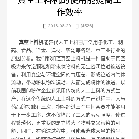
真空上料机的使用能提高工
作效率


2018-08-29
[4526]
真空上料机
能替代人工上料已广泛用于化工、制
药、食品、冶金、建材、农副等各轻、重工业行业的
原因分析。我们都知道真空上料机是一种借助于真空
吸力来传送颗粒和粉末状物料的无尘密闭管道输送设
备，利用真空与环境空间的气压差，形成管道内气体
流动，带动粉状物料运动，从而完成粉体的输送。以
前我国的粉体企业多采用传统的人工上料的方式生
产，在这个传统的人工上料的方式生产过程中，人与
药品的接触有三次，物料经过三个中间容器才能够用
于下一步工序，这不仅增加了工人的劳动强度，使过
程繁琐化，更重要的是它增大了物料交叉污染的可
能，同时，在输送过程中，可能会造成大量的粉尘，