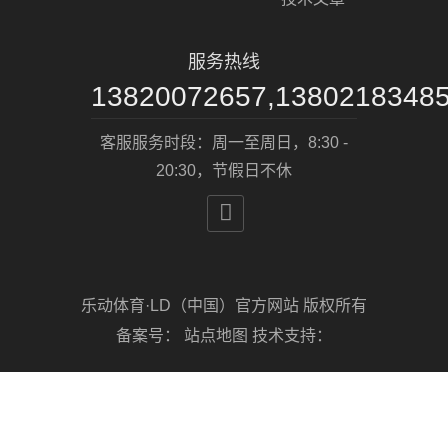
服务热线
13820072657,1380218348
客服服务时段：周一至周日，8:30 -
20:30，节假日不休

乐动体育·LD（中国）官方网站 版权所有
备案号：
站点地图
技术支持：