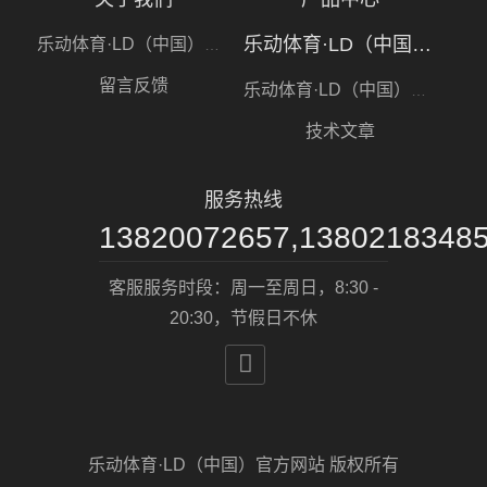
乐动体育·LD（中国）官方网站
乐动体育·LD（中国）官方网站
留言反馈
乐动体育·LD（中国）官方网站
技术文章
服务热线
13820072657,1380218348
客服服务时段：周一至周日，8:30 -
20:30，节假日不休

乐动体育·LD（中国）官方网站 版权所有