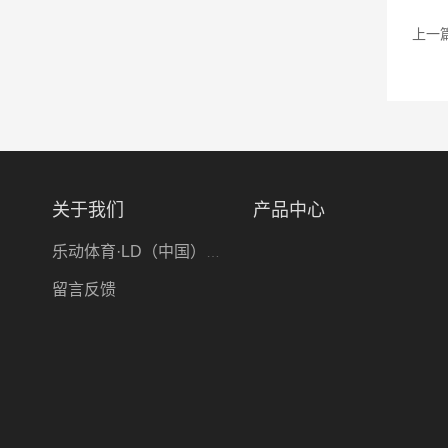
上一
关于我们
产品中心
乐动体育·LD（中国）官方网站
留言反馈