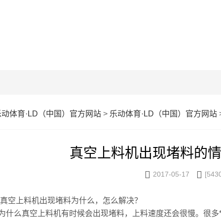
乐动体育·LD（中国）官方网站
>
乐动体育·LD（中国）官方网站
真空上料机出现堵料的


2017-05-17
[543
上料机出现堵料为什么，怎么解决？
么真空上料机有时候会出现堵料，上料速度还会很慢。很多*