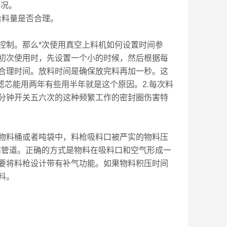
情况。
给料量是否合理。
制。那么*次使用真空上料机如何设置时间参
初次使用时，先设置一个小的时候，然后根据每
合理时间。放料时间是确保放完料再加一秒。这
滤芯能用两年有些用半年就是这个原因。2.每次料
分钟开关五六次的这种频繁工作的密封圈伤害特
料桶或者吨袋中，料枪吸料口被严实的物料压
塞管道。正确的方式是物料在吸料口和空气形成一
要将料枪设计带有补气功能。如果物料积压时间
料。