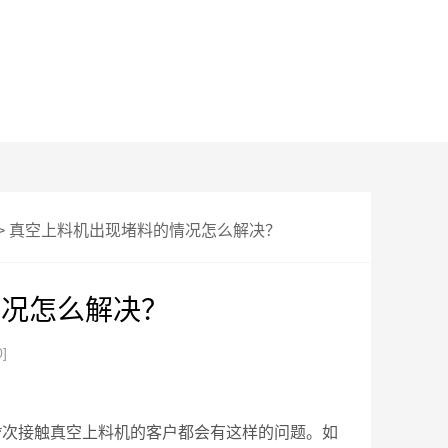
> 真空上料机出现堵料的情况怎么解决？
情况怎么解决？
0]
次接触真空上料机的客户都会有这样的问题。如