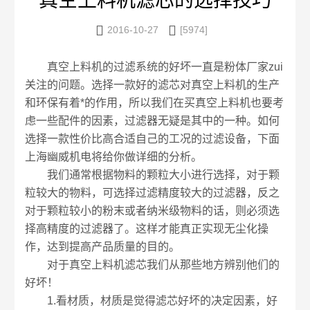
真空上料机滤芯的选择技巧


2016-10-27
[5974]
真空上料机的过滤系统的好坏一直是粉体厂家zui
关注的问题。选择一款好的滤芯对真空上料机的生产
和环保有着*的作用，所以我们在买真空上料机也要考
虑一些配件的因素，过滤器无疑是其中的一种。如何
选择一款性价比高合适自己的工况的过滤设备，下面
上海幽威机电将给你做详细的分析。
我们通常根据物料的颗粒大小进行选择，对于颗
粒较大的物料，可选择过滤精度较大的过滤器，反之
对于颗粒较小的粉末或者纳米级物料的话，则必须选
择高精度的过滤器了。这样才能真正实现无尘化操
作，达到提高产品质量的目的。
对于真空上料机滤芯我们从那些地方辨别他们的
好坏！
1.看材质，材质是觉得滤芯好坏的决定因素，好