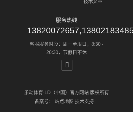
技术文章
服务热线
13820072657,1380218348
客服服务时段：周一至周日，8:30 -
20:30，节假日不休

乐动体育·LD（中国）官方网站 版权所有
备案号：
站点地图
技术支持：