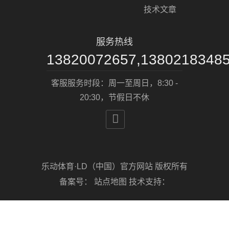
技术文章
服务热线
13820072657,1380218348
客服服务时段：周一至周日，8:30 -
20:30，节假日不休

乐动体育·LD（中国）官方网站 版权所有
备案号：
站点地图
技术支持：