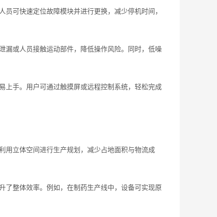
人员可快速定位故障模块并进行更换，减少停机时间，
泄漏或人员接触运动部件，降低操作风险。同时，低噪
易上手。用户可通过触摸屏或远程控制系统，轻松完成
利用立体空间进行生产规划，减少占地面积与物流成
升了整体效率。例如，在制药生产线中，设备可实现原