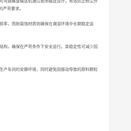
可弯曲螺旋输送机通过密闭输送设计，有效防止粉尘外
的严苛要求。
损率，而耐腐蚀材质则确保在潮湿环境中长期稳定运
结构，确保在严苛条件下安全运行。其稳定性可减少因
生产车间的安静环境，同时避免因振动导致的原料颗粒