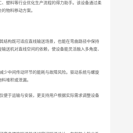
工、塑料等行业优化生产流程的得力助手。该设备通过柔
全的物料移动方案。
其结构既可适应直线输送场景，也能在弯曲路径中保持
旋输送机对直线空间的依赖，使设备能灵活融入多角度、
减少中间传动环节的能耗与故障风险。驱动系统与螺旋
物料堆积或泄漏。
仅便于运输与安装，更支持用户根据实际需求调整设备