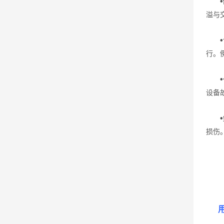
•
‌
溢与
•
‌
行。
•
‌
设备
•
‌
损伤
用户