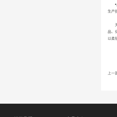
•
‌
生产
天津
品、
以柔
上一