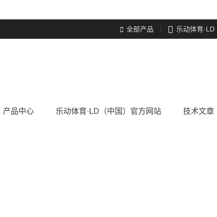

全部产品
乐动体育·L

产品中心
乐动体育·LD（中国）官方网站
技术文章