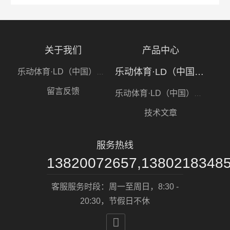
关于我们
产品中心
乐动体育·LD（中国）官方网站
乐动体育·LD（中国）官方网站
留言反馈
乐动体育·LD（中国）官方网站
技术文章
服务热线
13820072657,1380218348
客服服务时段：周一至周日，8:30 -
20:30，节假日不休
