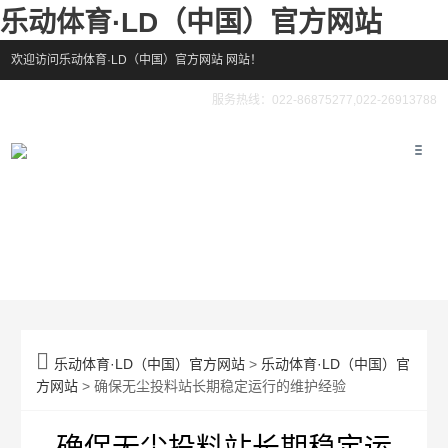
乐动体育·LD（中国）官方网站
欢迎访问乐动体育·LD（中国）官方网站 网站！
服务热线：022-86875277,022-26913788

乐动体育·LD（中国）官方网站
>
乐动体育·LD（中国）官
方网站
> 确保无尘投料站长期稳定运行的维护经验