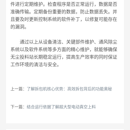
件进行定期维护。检查程序是否正常运行，数据是否
准确传输。定期备份重要的数据，防止数据丢失。并
且要及时更新控制系统的软件补丁，以修复可能存在
的漏洞。
通过以上从设备清洁、关键部件维护、通风除尘
系统以及软件系统等多方面的精心维护，就能够确保
无尘投料站长期稳定运行，提高生产效率的同时保证
工作环境的清洁与安全。
上一篇：
了解拆包机核心优势：高效拆包背后的功能奥秘
下一篇：
结合运行依据了解超大型电动真空上料