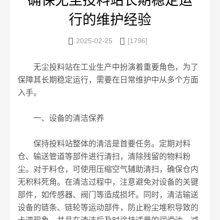
确保无尘投料站长期稳定运
行的维护经验


2025-02-25
[1796]
无尘投料站在工业生产中扮演着重要角色，为了
保障其长期稳定运行，需要在日常维护中从多个方面
入手。
一、设备的清洁保养
保持投料站整体的清洁是首要任务。定期对料
仓、输送管道等部件进行清扫，清除残留的物料粉
尘。对于料仓，可使用压缩空气辅助清扫，确保仓内
无积料死角。在清洁过程中，注意避免对设备的关键
部件，如传感器、阀门等造成损坏。同时，清洁输送
设备的链条、链轮等运动部件，防止粉尘堆积导致的