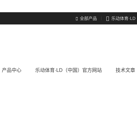

全部产品
乐动体育·L

产品中心
乐动体育·LD（中国）官方网站
技术文章