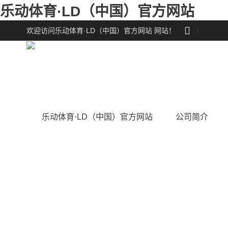
乐动体育·LD（中国）官方网站

欢迎访问乐动体育·LD（中国）官方网站 网站！
乐动体育·LD（中国）官方网站
公司简介