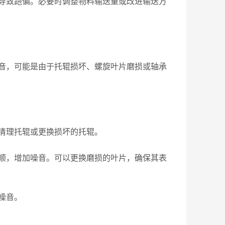
致跑偏。必要时调整物料输送量或改进输送方
，可能是由于托辊损坏、螺旋叶片磨损或轴承
清理托辊或更换损坏的托辊。
，增加噪音。可以更换磨损的叶片，确保其表
噪音。