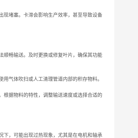
现堵塞。卡滞会影响生产效率，甚至导致设备
顺畅输送。及时更换或修复叶片，确保其功能
用气体吹扫或人工清理管道内部的积存物料。
根据物料的特性，调整输送速度或选择合适的
下，可能出现过热现象，尤其是在电机和轴承