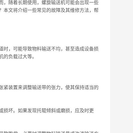
而，随着长期使用，螺旋输送机可能会出现一些
？本文将介绍一些常见的故障及其维修方法，帮
道时，可能导致物料输送不均，甚至造成设备损
机的负载过大等。
紧装置来调整输送带的张力，使其保持适当的
损坏。如果发现托辊倾斜或磨损，应及时更