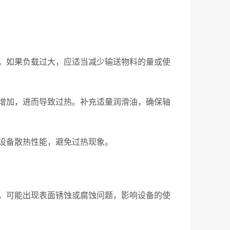
如果负载过大，应适当减少输送物料的量或使
加，进而导致过热。补充适量润滑油，确保轴
设备散热性能，避免过热现象。
，可能出现表面锈蚀或腐蚀问题，影响设备的使