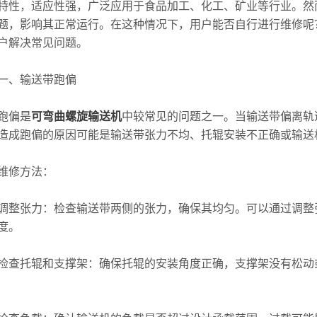
特性，适应性强，广泛应用于食品加工、化工、矿业等行业。然
题，影响其正常运行。在这种情况下，用户能否自行进行维修呢
户解决常见问题。
、输送带跑偏
偏是
可弯曲螺旋输送机
中较常见的问题之一。当输送带偏离轨
造成跑偏的原因可能是输送带张力不均、托辊安装不正确或输送
修方法：
张力：检查输送带两侧的张力，确保其均匀。可以通过调整张
度。
托辊和支撑架：确保托辊的安装角度正确，支撑架没有松动或