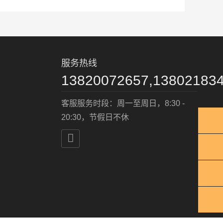
服务热线
13820072657,13802183
客服服务时段：周一至周日，8:30 -
20:30，节假日不休
