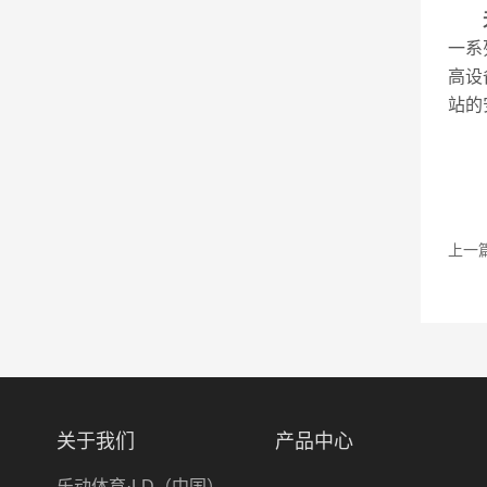
一系
高设
站的
上一
关于我们
产品中心