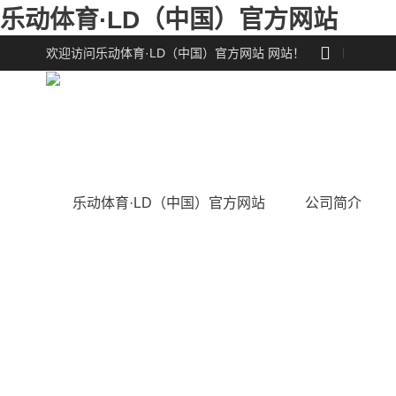
乐动体育·LD（中国）官方网站

欢迎访问乐动体育·LD（中国）官方网站 网站！
乐动体育·LD（中国）官方网站
公司简介