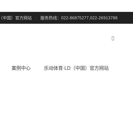
D（中国）官方网站
服务热线：022-86875277,022-26913788

案例中心
乐动体育·LD（中国）官方网站