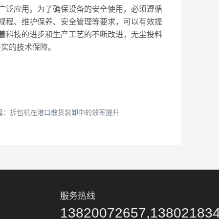
广泛应用。为了确保设备的安全使用，必须遵循
规程、维护保养、安全管理等要求，可以有效提
着科技的进步和生产工艺的不断改进，无尘投料
坚实的技术保障。
篇：
拆包机在港口散货装卸中的效率提升
服务热线
13820072657,13802183