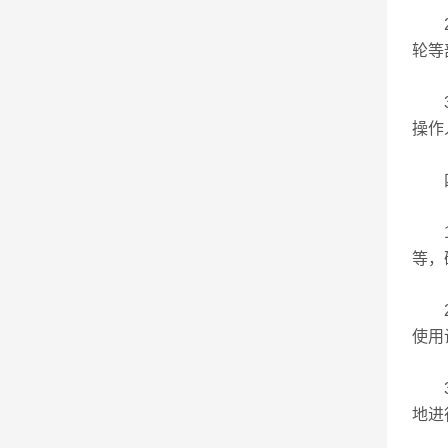
2.
轮等
3.
操作
四
1.
等，
2.
使用
3.
地进