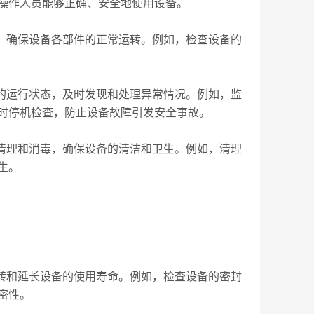
操作人员能够正确、安全地使用设备。
，确保设备各部件的正常运转。例如，检查设备的
的运行状态，及时发现和处理异常情况。例如，监
时停机检查，防止设备故障引发安全事故。
清理和消毒，确保设备的清洁和卫生。例如，清理
生。
转和延长设备的使用寿命。例如，检查设备的密封
密性。