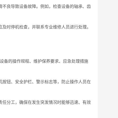
滑不良导致设备故障。例如，检查设备的轴承、齿
应及时停机检查，并联系专业维修人员进行处理。
设备的操作规程、维护保养要求、应急处理措施
机按钮、安全护栏、警示标志等，防止操作人员在
责任分工，确保在发生突发情况时能够迅速、有效