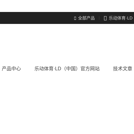

全部产品
乐动体育·L

产品中心
乐动体育·LD（中国）官方网站
技术文章