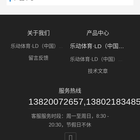
关于我们
产品中心
乐动体育·LD（中国）官方网站
乐动体育·LD（中国）官方网站
留言反馈
乐动体育·LD（中国）官方网站
技术文章
服务热线
13820072657,1380218348
客服服务时段：周一至周日，8:30 -
20:30，节假日不休
