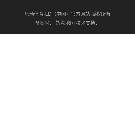
乐动体育·LD（中国）官方网站 版权所有
备案号：
站点地图
技术支持：