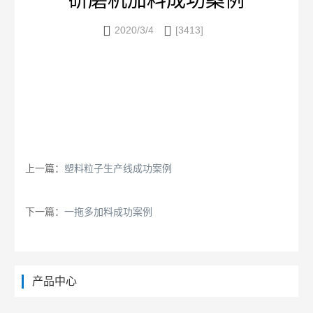
研磨机加料成功案例


2020/3/4
[3413]
上一篇：
塑料粒子生产线成功案例
下一篇：
一拖多加料成功案例
产品中心