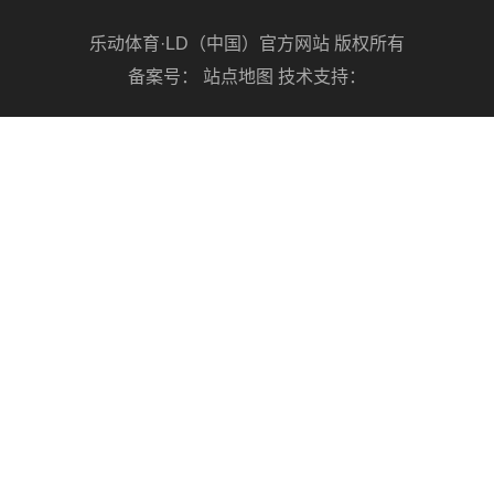
乐动体育·LD（中国）官方网站 版权所有
备案号：
站点地图
技术支持：