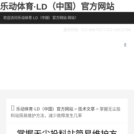
乐动体育·LD（中国）官方网站
欢迎访问乐动体育·LD（中国）官方网站 网站！
服务热线：022-86875277,022-26913788

乐动体育·LD（中国）官方网站
>
技术文章
> 掌握无尘投
料站简易维护方法，减少故障发生几率