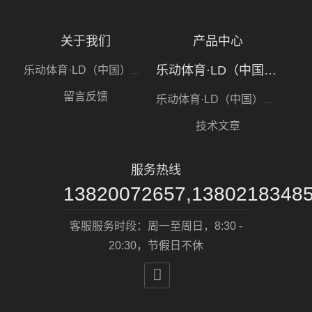
关于我们
产品中心
乐动体育·LD（中国）官方网站
乐动体育·LD（中国）官方网站
留言反馈
乐动体育·LD（中国）官方网站
技术文章
服务热线
13820072657,1380218348
客服服务时段：周一至周日，8:30 -
20:30，节假日不休
