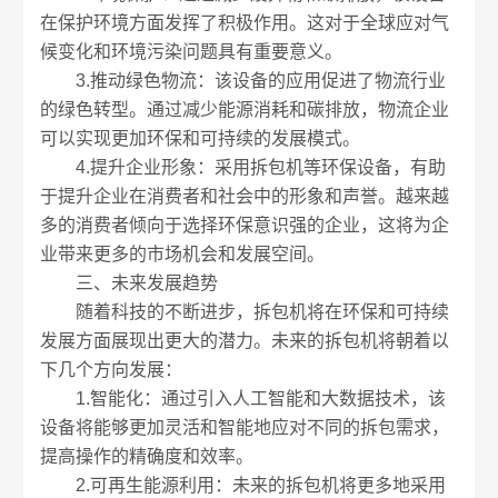
在保护环境方面发挥了积极作用。这对于全球应对气
候变化和环境污染问题具有重要意义。
3.推动绿色物流：该设备的应用促进了物流行业
的绿色转型。通过减少能源消耗和碳排放，物流企业
可以实现更加环保和可持续的发展模式。
4.提升企业形象：采用拆包机等环保设备，有助
于提升企业在消费者和社会中的形象和声誉。越来越
多的消费者倾向于选择环保意识强的企业，这将为企
业带来更多的市场机会和发展空间。
三、未来发展趋势
随着科技的不断进步，拆包机将在环保和可持续
发展方面展现出更大的潜力。未来的拆包机将朝着以
下几个方向发展：
1.智能化：通过引入人工智能和大数据技术，该
设备将能够更加灵活和智能地应对不同的拆包需求，
提高操作的精确度和效率。
2.可再生能源利用：未来的拆包机将更多地采用