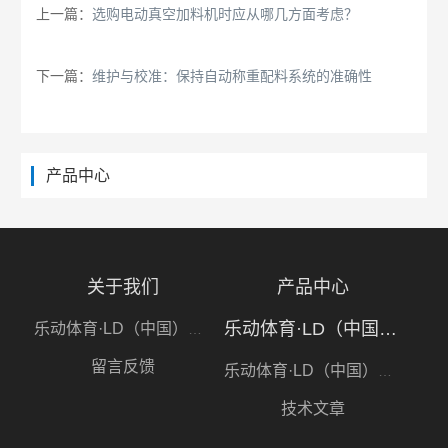
上一篇：
选购电动真空加料机时应从哪几方面考虑？
下一篇：
维护与校准：保持自动称重配料系统的准确性
产品中心
关于我们
产品中心
乐动体育·LD（中国）官方网站
乐动体育·LD（中国）官方网站
留言反馈
乐动体育·LD（中国）官方网站
技术文章