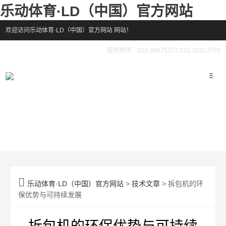
乐动体育·LD（中国）官方网站
欢迎访问乐动体育·LD（中国）官方网站 网站！
服务热线：022-86875277,022-26913788

乐动体育·LD（中国）官方网站
>
技术文章
> 拆包机的环
保优势与可持续发展