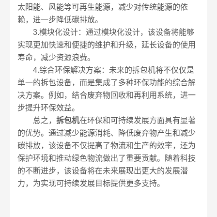
太阳能、风能等可再生能源，减少对传统能源的依
赖，进一步降低碳排放。
3.模块化设计：通过模块化设计，该设备将能够
实现更加快速和便捷的维护和升级，延长设备的使用
寿命，减少资源浪费。
4.综合环保解决方案：未来的拆包机将不仅仅是
单一的拆包设备，而是集成了多种环保功能的综合解
决方案。例如，结合废弃物回收和再利用系统，进一
步提升环保效益。
总之，
拆包机
在环保和可持续发展方面具有显著
的优势。通过减少能源消耗、降低废弃物产生和减少
碳排放，该设备不仅提高了物流和生产的效率，还为
保护环境和推动绿色物流做出了重要贡献。随着科技
的不断进步，该设备将在未来展现出更大的发展潜
力，为实现可持续发展目标提供更多支持。