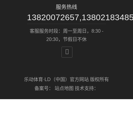
服务热线
13820072657,1380218348
客服服务时段：周一至周日，8:30 -
20:30，节假日不休

乐动体育·LD（中国）官方网站 版权所有
备案号：
站点地图
技术支持：