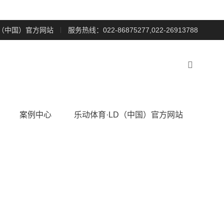
D（中国）官方网站
服务热线：022-86875277,022-26913788

案例中心
乐动体育·LD（中国）官方网站