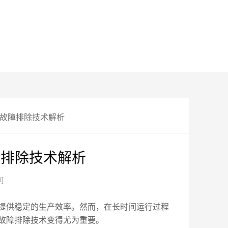
与故障排除技术解析
障排除技术解析
0]
提供稳定的生产效率。然而，在长时间运行过程
故障排除技术变得尤为重要。