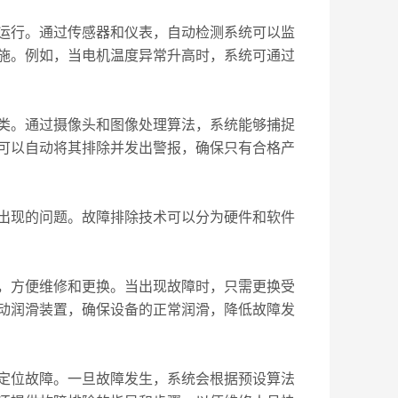
行。通过传感器和仪表，自动检测系统可以监
施。例如，当电机温度异常升高时，系统可通过
。通过摄像头和图像处理算法，系统能够捕捉
可以自动将其排除并发出警报，确保只有合格产
现的问题。故障排除技术可以分为硬件和软件
方便维修和更换。当出现故障时，只需更换受
动润滑装置，确保设备的正常润滑，降低故障发
位故障。一旦故障发生，系统会根据预设算法