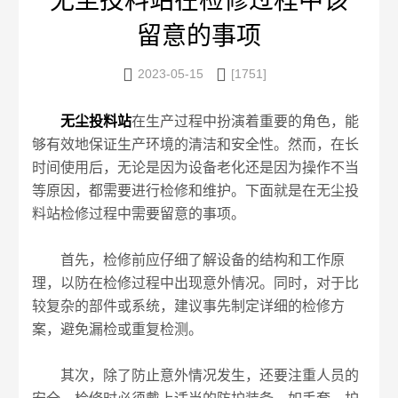
无尘投料站在检修过程中该
留意的事项


2023-05-15
[1751]
无尘投料站
在生产过程中扮演着重要的角色，能
够有效地保证生产环境的清洁和安全性。然而，在长
时间使用后，无论是因为设备老化还是因为操作不当
等原因，都需要进行检修和维护。下面就是在无尘投
料站检修过程中需要留意的事项。
首先，检修前应仔细了解设备的结构和工作原
理，以防在检修过程中出现意外情况。同时，对于比
较复杂的部件或系统，建议事先制定详细的检修方
案，避免漏检或重复检测。
其次，除了防止意外情况发生，还要注重人员的