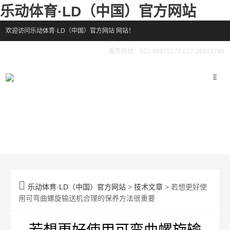
乐动体育·LD（中国）官方网站
欢迎访问乐动体育·LD（中国）官方网站 网站！
服务热线：022-86875277,022-26913788

乐动体育·LD（中国）官方网站
>
技术文章
> 若想更好使
用可弯曲螺旋输送机合理的保养方法很重要