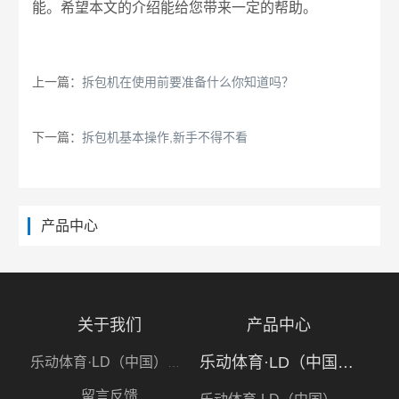
能。希望本文的介绍能给您带来一定的帮助。
上一篇：
拆包机在使用前要准备什么你知道吗？
下一篇：
拆包机基本操作,新手不得不看
产品中心
关于我们
产品中心
乐动体育·LD（中国）官方网站
乐动体育·LD（中国）官方网站
留言反馈