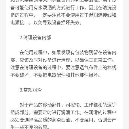
和其它杂质的侵入而导致设备外壳需要清洗。由于设
备可能使用有水泼洒的方式进行工作，因此在清洗设
备的过程中，一定要注意不要使用过于湿润连接线和
电源接口，以免导致设备损坏失效。
2.清理设备内部
在使用过程中，如果发现有包装物残留在设备内
部，应该及时对设备进行清理，以确保其正常工作。
注意在清理设备的过程中，要注意透气布件上的棉线
不要破坏，不要把电器配件和其他部件损坏。
3.常规润滑
对于产品的移动部件，司控轮、工作辊和轨道等
组成部分，需要定时进行润滑工作。在润滑的过程中
必须要选择高品质的润滑西油，不要混用，否则会产
生一些不良的效果。