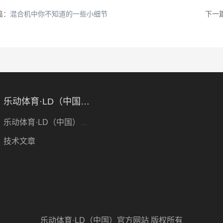
篇：
混合机中你不知道的一些小细节
下一
乐动体育·LD（中国）官方网站
乐动体育·LD（中国）官方网站
技术文章
乐动体育·LD（中国）官方网站 版权所有