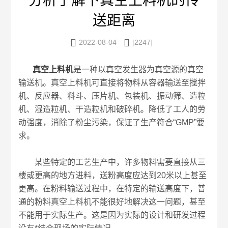
分析了解下真空上料机的传
送距离


2022-08-04
[2247]
真空上料机
是一种以真空发生器为真空源的真空
输送机。真空上料机可直接将物料从容器输送至搅拌
机、反应器、料斗、压片机、包装机、振动筛、造粒
机、湿造粒机、干造粒机和破碎机。降低了工人的劳
动强度，消除了粉尘污染，保证了生产符合“GMP”要
求。
某些特定的工艺生产中，许多物料需要直接从三
楼或更高的地方进料，送粉高度应达到20米以上甚至
更高。在粉料输送过程中，在特定的输送高度下，普
通的粉料真空上料机不能很好地解决这一问题，甚至
不能用于实际生产。这是因为实际的设计和研发过程