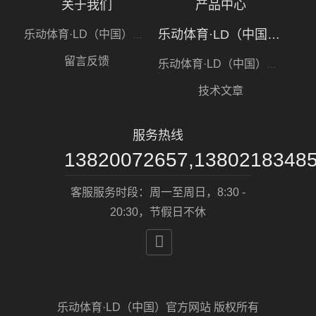
关于我们
产品中心
乐动体育·LD（中国）官方网站
乐动体育·LD（中国）官方网站
留言反馈
乐动体育·LD（中国）官方网站
技术文章
服务热线
13820072657,1380218348
客服服务时段：周一至周日，8:30 -
20:30，节假日不休

乐动体育·LD（中国）官方网站 版权所有