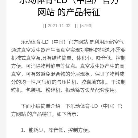
乐动体育·LD（中国）官方
网站 的产品特征


2021-11-02
[5793]
乐动体育·LD（中国）官方网站 是利用压缩空气
通过真空发生器产生高真空实现对物料的输送,不需要
机械式真空泵,具有结构简单、体积小、噪音低、控制
方便、可消除物料静电等优点。真空发生器产生的高
真空，可有效避免混合物的分层现象，保证了物料成
分的均一性,可很好的与压片机、胶囊填充机、干法制
粒机、包装机、粉碎机、振动筛等设备配套使用。
下面小编简单介绍一下乐动体育·LD（中国）官
方网站 的产品特征，如下所示：
1、能耗少，噪音低，控制方便。