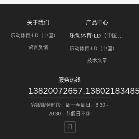
关于我们
产品中心
乐动体育·LD（中国）官方网站
乐动体育·LD（中国）官方网站
留言反馈
乐动体育·LD（中国）官方网站
技术文章
服务热线
13820072657,1380218348
客服服务时段：周一至周日，8:30 -
20:30，节假日不休
