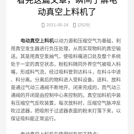
看完这篇文章，瞬间了解电
动真空上料机了


2021-05-24
[2529]
电动真空上料机
以动力源和压缩空气为基础，利
用真空发生器进行负压处理，从而实现物料的真空输
送。其是用真空泵抽气，使吸料嘴进口处及整个系统
处于一定的真空状态，粉粒料随同外界空气被吸入料
嘴，形成料气流，经过吸料管到达料斗，在料斗中进
、料分离。分离后的物料进入受料设备。送料、放料
是通过气动三通阀不断地开、闭来完成的，而气动三
通阀的开闭是由控制中心来控制的。真空加料机中装
有压缩空气反吹装置，每次放料时，压缩空气脉冲反
吹过滤器，把吸附于过滤器表面的粉末打落下来，以
保证吸料能正常运行。