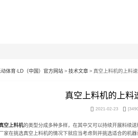
乐动体育·LD（中国）官方网站
>
技术文章
> 真空上料机的上料
真空上料机的上料


2021-02-23
[349
真空上料机
的类型分成多种多样，在其中又可以持续开展料续送
厂家在挑选真空上料机的情况下就应当考虑到并挑选适合的机器设