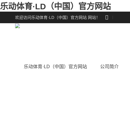
乐动体育·LD（中国）官方网站

欢迎访问乐动体育·LD（中国）官方网站 网站！
乐动体育·LD（中国）官方网站
公司简介