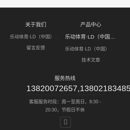
关于我们
产品中心
乐动体育·LD（中国）官方网站
乐动体育·LD（中国）官方网站
留言反馈
乐动体育·LD（中国）官方网站
技术文章
服务热线
13820072657,1380218348
客服服务时段：周一至周日，8:30 -
20:30，节假日不休
