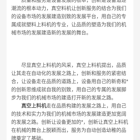
质量和服务是设备发展的根本，创新是设备追逐
潮流的根本动力，真空料机让创新服务的结合为我们
的设备市场的发展建造别致的发展平台，用自己的专
属成就塑料上料机的专业，让品质的塑造为我们的机
械市场的发展建造新的发展的舞台。
尽显真空上料机的风采，真空上料机提出，品质
让其走在自动化的发展之路上，创新和服务的紧密结
合，让设备走在品质的道路上，设备用自己的新奇和*
的创新思维成就自我的别致，用自己的专属的发展脚
步为我们的机械市场的建造打开新的发展之路。
真空上料机
走在品质构建的发展之路上，用自己
的技术和实力为我们的机械市场的发展建造更加宽阔
的发展之路。创新让设备更加的*，创新让真空上料机
在机械的舞台上脱颖而出，服务为自动创造幼稚的品
牌奠定了基础。