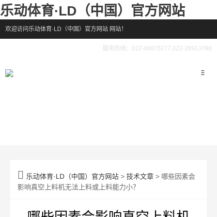
乐动体育·LD（中国）官方网站
欢迎访问乐动体育·LD（中国）官方网站 网站！
服务热线：022-86875277,022-26913788

乐动体育·LD（中国）官方网站
>
技术文章
> 哪些因素会
影响真空上料机无法上料或上料能力小？