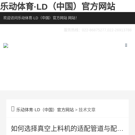
乐动体育·LD（中国）官方网站
欢迎访问乐动体育·LD（中国）官方网站 网站！
服务热线：022-86875277,022-26913788

乐动体育·LD（中国）官方网站
> 技术文章
如何选择真空上料机的适配管道与配件？