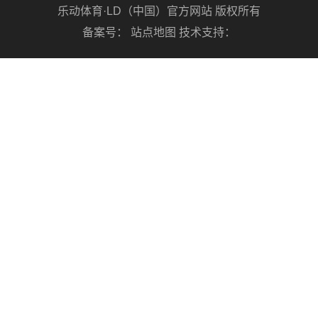
乐动体育·LD（中国）官方网站 版权所有
备案号：
站点地图
技术支持：